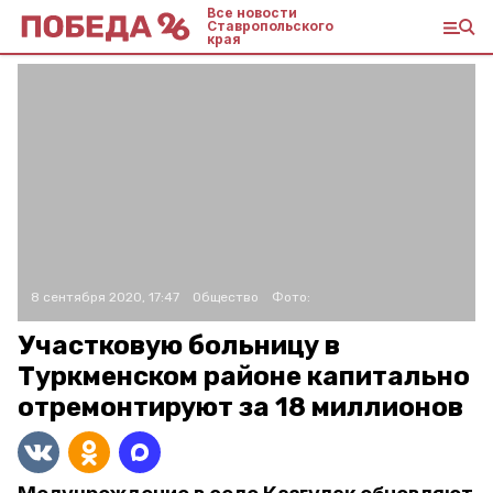
Все новости
Ставропольского
края
8 сентября 2020, 17:47
Общество
Фото:
Участковую больницу в
Туркменском районе капитально
отремонтируют за 18 миллионов