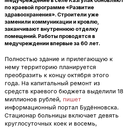
Медучреждение в селе Казгулак обновляют
по краевой программе «Развитие
здравоохранения». Строители уже
заменили коммуникации и кровлю,
заканчивают внутреннюю отделку
помещений. Работы проводятся в
медучреждении впервые за 60 лет.
Полностью здание и прилегающую к
нему территорию планируется
преобразить к концу октября этого
года. На капитальный ремонт из
средств краевого бюджета выделили 18
миллионов рублей,
пишет
информационный портал Будённовска.
Стационар больницы включает девять
круглосуточных коек и восемь,