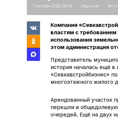
7 октября 2020, 08:30
Общество
Фото
Компания «Севкавстрой
властям с требованием
использования земельно
этом администрация от
Представитель муниципа
история началась ещё в 
«Севкавстройбизнес» по
многоэтажного жилого д
Арендованный участок п
перешли в общедолевую
очередей. Ещё на двух 