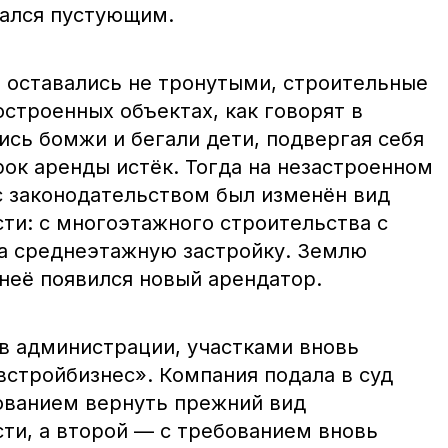
тался пустующим.
а оставались не тронутыми, строительные
остроенных объектах, как говорят в
ись бомжи и бегали дети, подвергая себя
срок аренды истёк. Тогда на незастроенном
 с законодательством был изменён вид
ти: с многоэтажного строительства с
а среднеэтажную застройку. Землю
 неё появился новый арендатор.
т в администрации, участками вновь
встройбизнес». Компания подала в суд
бованием вернуть прежний вид
ти, а второй — с требованием вновь