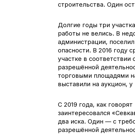
строительства. Один ос
Долгие годы три участк
работы не велись. В нед
администрации, поселил
опасности. В 2016 году 
участке в соответствии
разрешённой деятельнос
торговыми площадями н
выставили на аукцион, у
С 2019 года, как говоря
заинтересовался «Севка
два иска. Один — с тре
разрешённой деятельнос