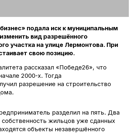
:
бизнес» подала иск к муниципальным
 изменить вид разрешённого
го участка на улице Лермонтова. При
стаивает свою позицию.
литета рассказал «Победе26», что
начале 2000-х. Тогда
лучил разрешение на строительство
ома.
редприниматель разделил на пять. Два
 собственность жильцов уже сданных
находятся объекты незавершённого