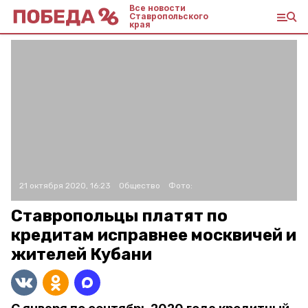
Все новости
Ставропольского
края
21 октября 2020, 16:23
Общество
Фото:
Ставропольцы платят по
кредитам исправнее москвичей и
жителей Кубани