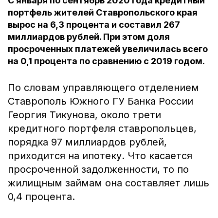
С января по сентябрь 2020 года кредитный
портфель жителей Ставропольского края
вырос на 6,3 процента и составил 267
миллиардов рублей. При этом доля
просроченных платежей увеличилась всего
на 0,1 процента по сравнению с 2019 годом.
По словам управляющего отделением
Ставрополь Южного ГУ Банка России
Георгия Тикунова, около трети
кредитного портфеля ставропольцев,
порядка 97 миллиардов рублей,
приходится на ипотеку. Что касается
просроченной задолженности, то по
жилищным займам она составляет лишь
0,4 процента.