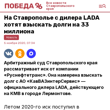
Все новости
Ставропольского
края
На Ставрополье с дилера LADA
хотят взыскать долги на 33
миллиона
Новость
5 ноября 2020, 07:34
Арбитражный суд Ставропольского края
рассматривает иск от компании
«Руснефтетранс». Она намерена взыскать
долг с АО «КавВАЗинтерСервис» —
официального дилера LADA, действующего
на КМВ в городе Лермонтове.
Летом 2020-го иск поступил в