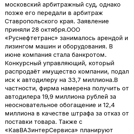
московский арбитражный суд, однако
позже его передали в арбитраж
Ставропольского края. Заявление
приняли 28 октября.ООО
«Руснефтетранс» занималось арендой и
лизингом машин и оборудования. В
июне компания стала банкротом.
Конкурсный управляющий, который
распродаёт имущество компании, подал
иск к автодилеру на 33,7 миллиона.В
частности, фирма намерена получить от
автодилера 19,9 миллиона рублей за
неосновательное обогащение и 12,4
миллиона в качестве штрафа за отказ от
поставки товара. Также с
«КавВАЗинтерСервиса» планируют