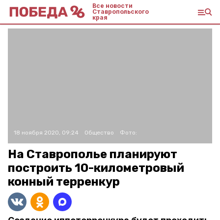
Все новости
Ставропольского
края
18 ноября 2020, 09:24
Общество
Фото:
На Ставрополье планируют
построить 10-километровый
конный терренкур