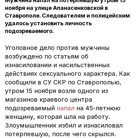
Мужчина напал на потерпевшую утром 15
ноября на улице Апанасенковской в
Ставрополе. Следователям и полицейским
удалось установить личность
подозреваемого.
Уголовное дело против мужчины
возбуждено по статьям об
изнасиловании и насильственных
действиях сексуального характера. Как
сообщили в СУ СКР по Ставрополью,
утром 15 ноября возле одного из
магазинов краевого центра
подозреваемый
напал
на 45-летнюю
женщину, которая шла на работу.
Злоумышленник избил и изнасиловал
потерпевшую, после чего скрылся.