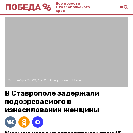
Все новости
Ставропольского
края
20 ноября 2020, 15:31
Общество
Фото:
В Ставрополе задержали
подозреваемого в
изнасиловании женщины