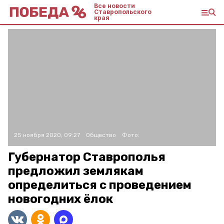
Все новости
Ставропольского
края
25 ноября 2020, 09:27
Общество
Фото:
Губернатор Ставрополья
предложил землякам
определиться с проведением
новогодних ёлок