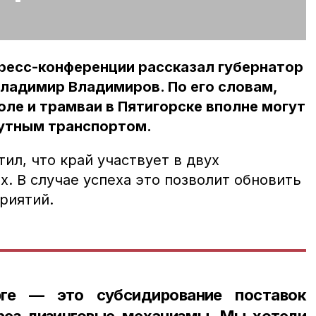
ресс-конференции рассказал губернатор
ладимир Владимиров. По его словам,
ле и трамваи в Пятигорске вполне могут
утным транспортом.
ил, что край участвует в двух
. В случае успеха это позволит обновить
риятий.
ге — это субсидирование поставок
рез лизинговые механизмы. Мы хотели