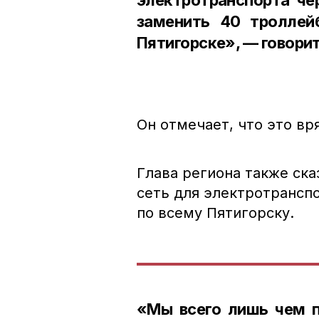
заменить 40 троллей
Пятигорске», — говори
Он отмечает, что это вря
Глава региона также ска
сеть для электротрансп
по всему Пятигорску.
«Мы всего лишь чем п