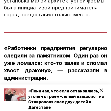
установка малой архитектурной формы
была инициативой предпринимателя,
город предоставил только место.
«Работники предприятия регулярно
следили за памятником. Один раз он
уже ломался: кто-то залез и сломал
хвост дракону», — рассказали в
администрации.
«Понимал, что если остановлюсь,
утонем втроём»: юный дзюдоист из
Ставрополя спас двух детей в
Сам бизнесмен пояснил, что скульптуру
Дагестане