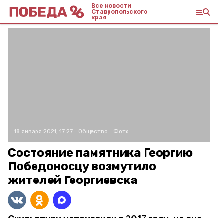
Все новости
Ставропольского
края
18 января 2021, 17:27
Общество
Фото:
Состояние памятника Георгию
Победоносцу возмутило
жителей Георгиевска