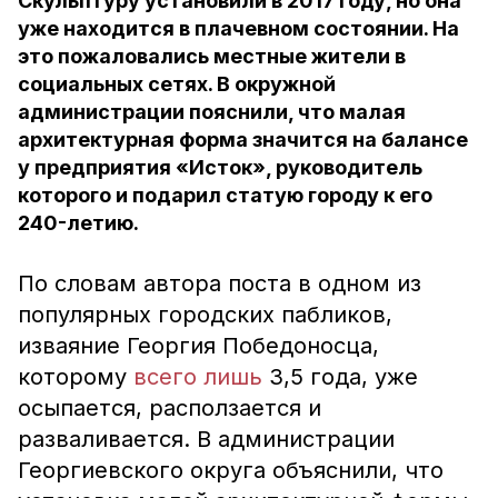
Скульптуру установили в 2017 году, но она
уже находится в плачевном состоянии. На
это пожаловались местные жители в
социальных сетях. В окружной
администрации пояснили, что малая
архитектурная форма значится на балансе
у предприятия «Исток», руководитель
которого и подарил статую городу к его
240-летию.
По словам автора поста в одном из
популярных городских пабликов,
изваяние Георгия Победоносца,
которому
всего лишь
3,5 года, уже
осыпается, расползается и
разваливается. В администрации
Георгиевского округа объяснили, что