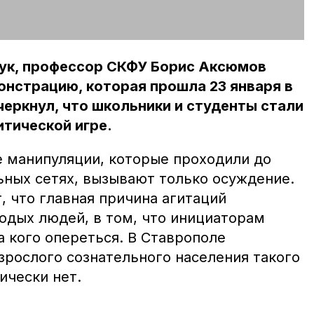
ук, профессор СКФУ Борис Аксюмов
нстрацию, которая прошла 23 января в
черкнул, что школьники и студенты стали
тической игре.
е манипуляции, которые проходили до
ьных сетях, вызывают только осуждение.
, что главная причина агитаций
одых людей, в том, что инициаторам
а кого опереться. В Ставрополе
зрослого сознательного населения такого
ически нет.