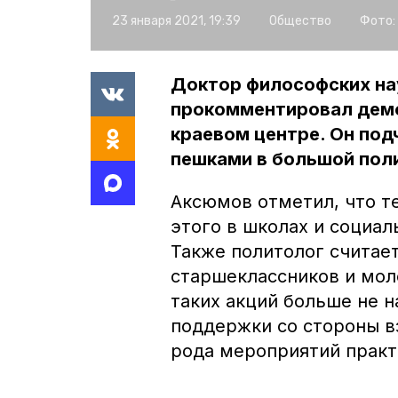
23 января 2021, 19:39
Общество
Фото:
Доктор философских на
прокомментировал демо
краевом центре. Он под
пешками в большой поли
Аксюмов отметил, что т
этого в школах и социал
Также политолог считает
старшеклассников и мол
таких акций больше не н
поддержки со стороны в
рода мероприятий практ