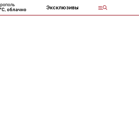
рополь
Эксклюзивы
°С,
облачно