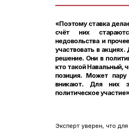
«Поэтому ставка делае
счёт них стараютс
недовольства и проче
участвовать в акциях.
решение. Они в полити
кто такой Навальный, ч
позиция. Может пару
вникают. Для них э
политическое участие»
Эксперт уверен, что дл