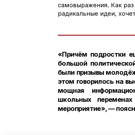
самовыражения. Как раз
радикальные идеи, хочет
«Причём подростки ещ
большой политической
были призывы молодёжи
этом говорилось на вы
мощная информацио
школьных переменах
мероприятие», — поясн