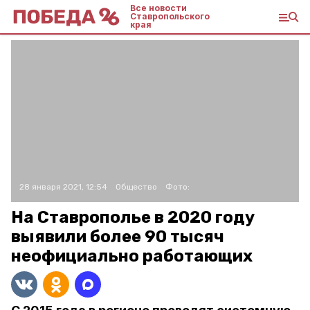
Все новости
Ставропольского
края
28 января 2021, 12:54
Общество
Фото:
На Ставрополье в 2020 году
выявили более 90 тысяч
неофициально работающих