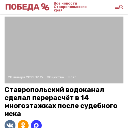
Все новости
Ставропольского
края
28 января 2021, 12:19
Общество
Фото:
Ставропольский водоканал
сделал перерасчёт в 14
многоэтажках после судебного
иска