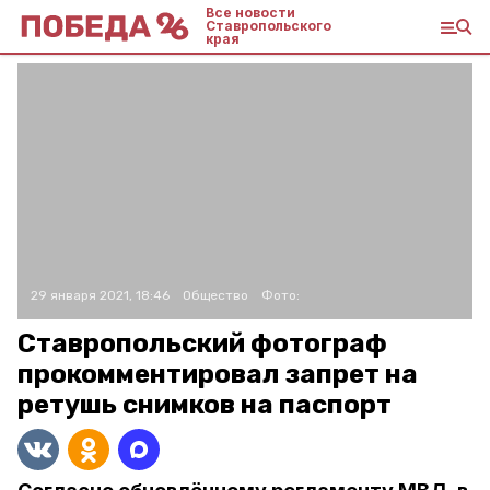
Все новости
Ставропольского
края
29 января 2021, 18:46
Общество
Фото:
Ставропольский фотограф
прокомментировал запрет на
ретушь снимков на паспорт