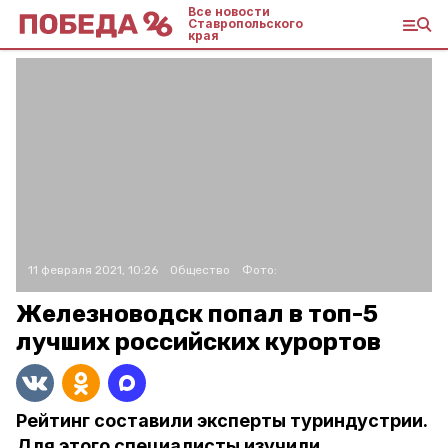
Все новости
Ставропольского
края
11 февраля 2021, 10:26
Общество
Фото:
Железноводск попал в топ-5
лучших российских курортов
Рейтинг составили эксперты туриндустрии.
Для этого специалисты изучили