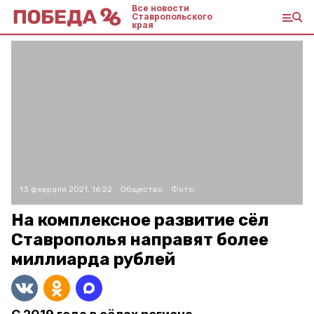
Все новости
Ставропольского
края
13 февраля 2021, 16:22
Общество
Фото:
На комплексное развитие сёл
Ставрополья направят более
миллиарда рублей