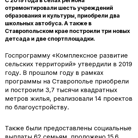
С 2019 года в сёлах региона
отремонтировали шесть учреждений
образования и культуры, приобрели два
школьных автобуса. А также в
Ставропольском крае построили три новых
детсада и две спортплощадки.
Госпрограмму «Комплексное развитие
сельских территорий» утвердили в 2019
году. В прошлом году в рамках
программы на Ставрополье приобрели
и построили 3,7 тысячи квадратных
метров жилья, реализовали 14 проектов
по благоустройству.
Также были предоставлены социальные
выплаты 62 семьям, проложено 15,6