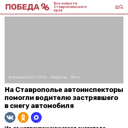
Все новости
Ставропольского
края
16 февраля 2021, 09:52
Общество
Фото:
На Ставрополье автоинспекторы
помогли водителю застрявшего
в снегу автомобиля