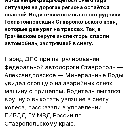
Из-за непрекращающегося снегопада
ситуация на дорогах региона остаётся
опасной. Водителям помогают сотрудники
Госавтоинспекции Ставропольского края,
которые дежурят на трассах. Так, в
Грачёвском округе инспекторы спасли
автомобиль, застрявший в снегу.
Наряд ДПС при патрулировании
федеральной автодороги Ставрополь —
Александровское — Минеральные Воды
увидел стоящую на аварийных огнях
машину с прицепом. Водитель пытался
вручную выкопать увязшие в снегу
колёса, рассказали в управлении
ГИБДД ГУ МВД России по
Ставропольскому краю.