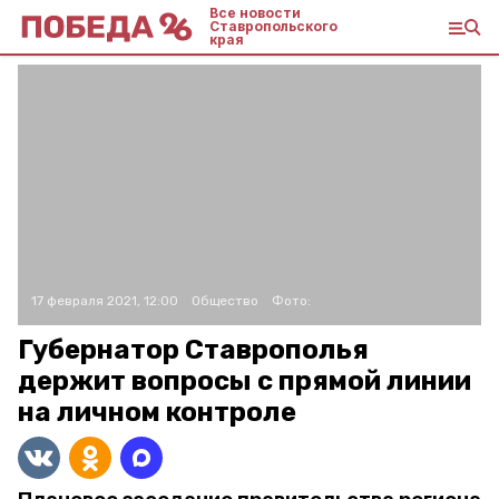
Все новости
Ставропольского
края
17 февраля 2021, 12:00
Общество
Фото:
Губернатор Ставрополья
держит вопросы с прямой линии
на личном контроле