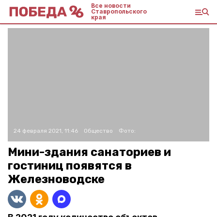
Все новости
Ставропольского
края
24 февраля 2021, 11:46
Общество
Фото:
Мини-здания санаториев и
гостиниц появятся в
Железноводске