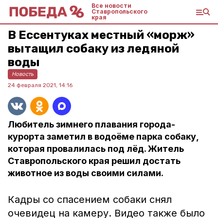
Все новости
Ставропольского
края
В Ессентуках местный «морж»
вытащил собаку из ледяной
воды
Новость
24 февраля 2021, 14:16
Любитель зимнего плавания города-
курорта заметил в водоёме парка собаку,
которая провалилась под лёд. Житель
Ставропольского края решил достать
животное из воды своими силами.
Кадры со спасением собаки снял
очевидец на камеру. Видео также было