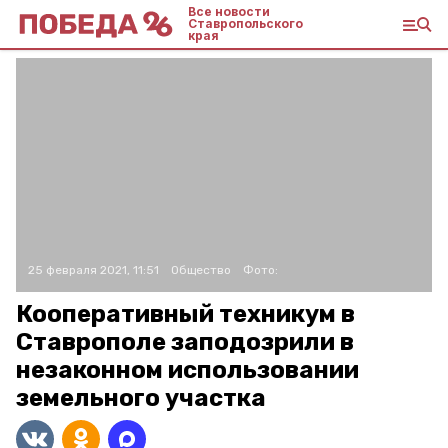
Все новости
Ставропольского
края
25 февраля 2021, 11:51
Общество
Фото:
Кооперативный техникум в
Ставрополе заподозрили в
незаконном использовании
земельного участка