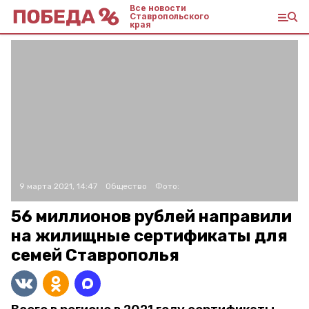
Все новости
Ставропольского
края
9 марта 2021, 14:47
Общество
Фото:
56 миллионов рублей направили
на жилищные сертификаты для
семей Ставрополья