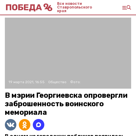
Все новости
Ставропольского
края
19 марта 2021, 16:55
Общество
Фото:
В мэрии Георгиевска опровергли
заброшенность воинского
мемориала