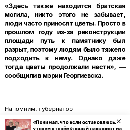
«Здесь также находится братская
могила, никто этого не забывает,
люди часто приносят цветы. Просто в
прошлом году из-за реконструкции
площади путь к памятнику был
разрыт, поэтому людям было тяжело
подходить к нему. Однако даже
тогда цветы продолжали нести», —
сообщили в мэрии Георгиевска.
Напомним, губернатор
Ставропольского края Владимир
«Понимал, что если остановлюсь,
Владимиров ранее
отметил
, что
утонем втроём»: юный дзюдоист из