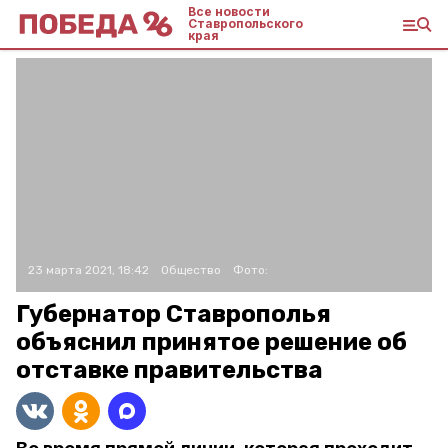
Все новости
Ставропольского
края
23 марта 2021, 18:42
Общество
Фото:
Губернатор Ставрополья
объяснил принятое решение об
отставке правительства