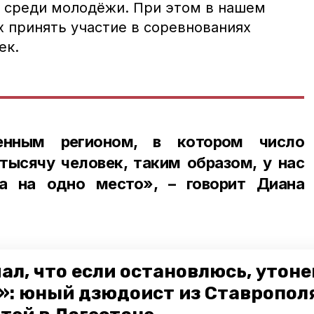
 среди молодёжи. При этом в нашем
 принять участие в соревнованиях
ек.
енным регионом, в котором число
ысячу человек, таким образом, у нас
а на одно место», – говорит Диана
ал, что если остановлюсь, утон
ор Ставропольского края Владимир
»: юный дзюдоист из Ставропол
важность реализации проекта по