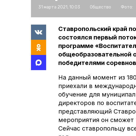
31 марта 2021, 10:03
Общество
Фото:
Ставропольский край по
состоялся первый поток
программе «Воспитател
общеобразовательной о
победителями соревнов
На данный момент из 18
приехали в международн
обучение для муниципал
директоров по воспитате
представляющий Ставроп
мероприятия он сможет 
Сейчас ставропольцу все