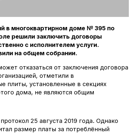
й в многоквартирном доме № 395 по
поле решили заключить договоры
ственно с исполнителем услуги.
вили на общем собрании.
ожет отказаться от заключения договора
ганизацией, отметили в
ые плиты, установленные в секциях
того дома, не являются общим
ротокол 25 августа 2019 года. Однако
читал размер платы за потреблённый