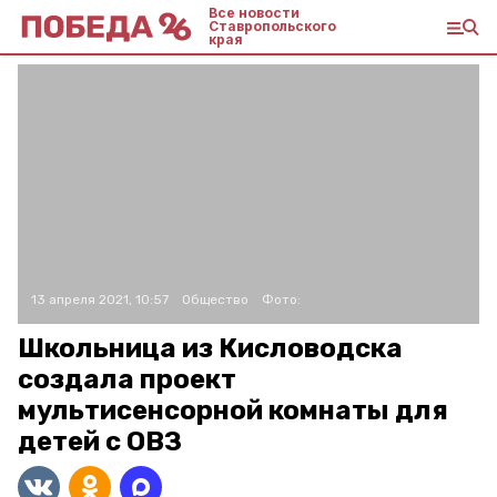
Все новости
Ставропольского
края
13 апреля 2021, 10:57
Общество
Фото:
Школьница из Кисловодска
создала проект
мультисенсорной комнаты для
детей с ОВЗ