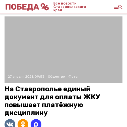
Все новости
Ставропольского
края
27 апреля 2021, 09:53
Общество
Фото:
На Ставрополье единый
документ для оплаты ЖКУ
повышает платёжную
дисциплину