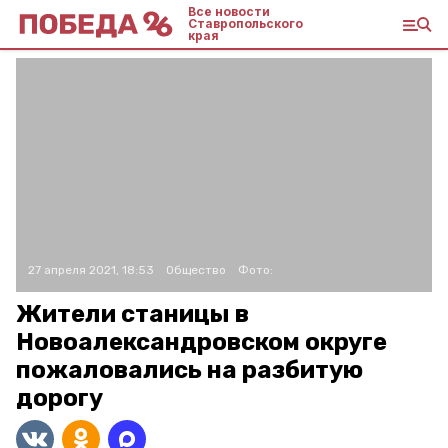
Все новости
Ставропольского
края
27 апреля 2021, 18:53
Общество
Фото:
Жители станицы в
Новоалександровском округе
пожаловались на разбитую
дорогу