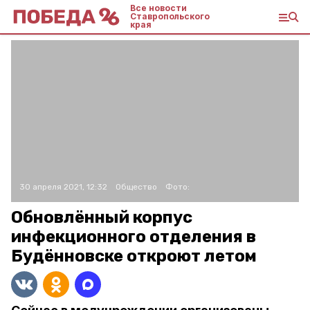
Все новости
Ставропольского
края
30 апреля 2021, 12:32
Общество
Фото:
Обновлённый корпус
инфекционного отделения в
Будённовске откроют летом