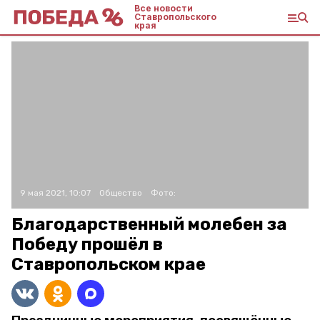
Все новости
Ставропольского
края
9 мая 2021, 10:07
Общество
Фото:
Благодарственный молебен за
Победу прошёл в
Ставропольском крае