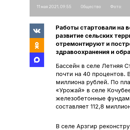
11 мая 2021, 09:55
Общество
Фото:
Работы стартовали на 
развитие сельских терр
отремонтируют и постр
здравоохранения и обра
Бассейн в селе Летняя С
почти на 40 процентов. 
миллиона рублей. По пл
«Урожай» в селе Кочубе
железобетонные фундаме
составляет 112,8 миллио
В селе Арзгир реконстр