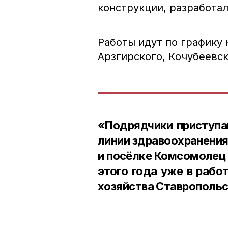
конструкции, разработал
Работы идут по графику 
Арзгирского, Кочубеевск
«Подрядчики приступа
линии здравоохранения
и посёлке Комсомолец 
этого года уже в рабо
хозяйства Ставропольс