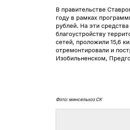
В правительстве Ставро
году в рамках программ
рублей. На эти средства
благоустройству террит
сетей, проложили 15,6 к
отремонтировали и пост
Изобильненском, Предго
Фото: минсельхоз СК