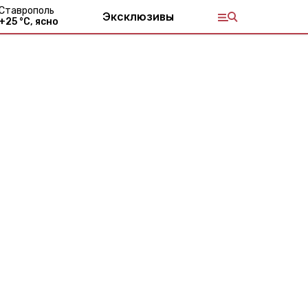
Ставрополь
Эксклюзивы
+
25
°С,
ясно