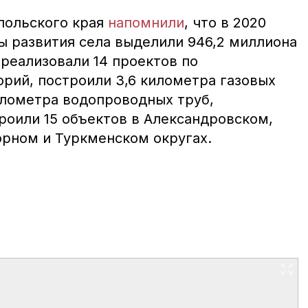
польского края
напомнили
, что в 2020
ы развития села выделили 946,2 миллиона
 реализовали 14 проектов по
орий, построили 3,6 километра газовых
илометра водопроводных труб,
роили 15 объектов в Александровском,
рном и Туркменском округах.