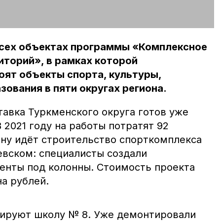
всех объектах программы «Комплексное
иторий», в рамках которой
оят объекты спорта, культуры,
зования в пяти округах региона.
тавка Туркменского округа готов уже
В 2021 году на работы потратят 92
ану идёт строительство спорткомплекса
евском: специалисты создали
нты под колонны. Стоимость проекта
на рублей.
уируют школу № 8. Уже демонтировали