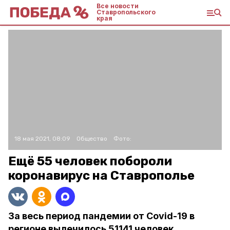
Все новости
Ставропольского
края
18 мая 2021, 08:09
Общество
Фото:
Ещё 55 человек побороли
коронавирус на Ставрополье
За весь период пандемии от Covid-19 в
регионе вылечилось 51141 человек.