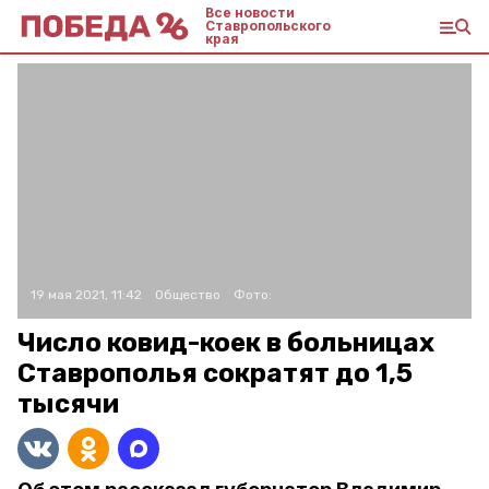
Все новости
Ставропольского
края
19 мая 2021, 11:42
Общество
Фото:
Число ковид-коек в больницах
Ставрополья сократят до 1,5
тысячи