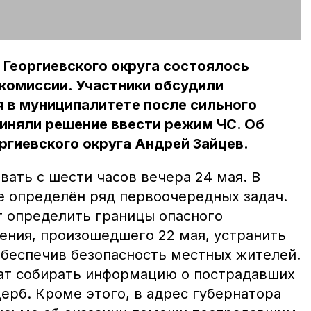
 Георгиевского округа состоялось
комиссии. Участники обсудили
 в муниципалитете после сильного
приняли решение ввести режим ЧС. Об
ргиевского округа Андрей Зайцев.
ать с шести часов вечера 24 мая. В
е определён ряд первоочередных задач.
 определить границы опасного
ения, произошедшего 22 мая, устранить
обеспечив безопасность местных жителей.
ат собирать информацию о пострадавших
ерб. Кроме этого, в адрес губернатора