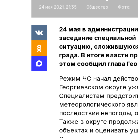
24 мая 2021, 21:35
Общество
Фото:
24 мая в администрации
заседание специальной 
ситуацию, сложившуюся
града. В итоге власти 
этом сообщил глава Гео
Режим ЧС начал действов
Георгиевском округе уж
Специалистам предстоит
метеорологического явл
последствия непогоды, 
Также в округе продолж
объектах и оценивать ущ