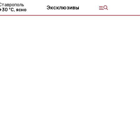
Ставрополь
Эксклюзивы
+
30
°С,
ясно