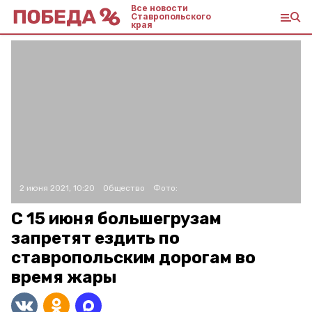
Все новости
Ставропольского
края
2 июня 2021, 10:20
Общество
Фото:
С 15 июня большегрузам
запретят ездить по
ставропольским дорогам во
время жары