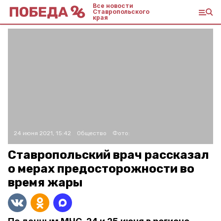
Все новости
Ставропольского
края
24 июня 2021, 15:42
Общество
Фото:
Ставропольский врач рассказал
о мерах предосторожности во
время жары