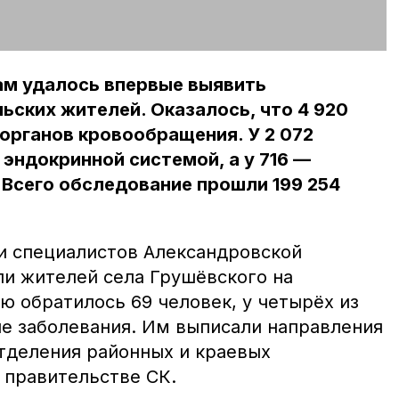
м удалось впервые выявить
льских жителей. Оказалось, что 4 920
органов кровообращения. У 2 072
 эндокринной системой, а у 716 —
Всего обследование прошли 199 254
ти специалистов Александровской
и жителей села Грушёвского на
ю обратилось 69 человек, у четырёх из
е заболевания. Им выписали направления
тделения районных и краевых
 правительстве СК.