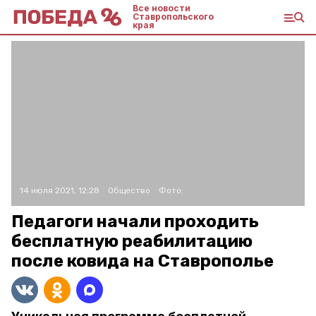
Все новости
Ставропольского
края
14 июля 2021, 12:28
Общество
Фото:
Педагоги начали проходить
бесплатную реабилитацию
после ковида на Ставрополье