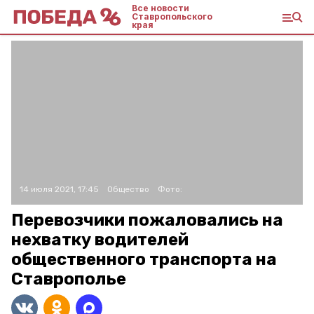
Все новости
Ставропольского
края
14 июля 2021, 17:45
Общество
Фото:
Перевозчики пожаловались на
нехватку водителей
общественного транспорта на
Ставрополье