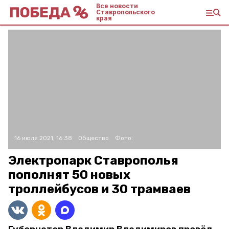
Все новости
Ставропольского
края
16 июля 2021, 16:38
Общество
Фото:
Электропарк Ставрополья
пополнят 50 новых
троллейбусов и 30 трамваев