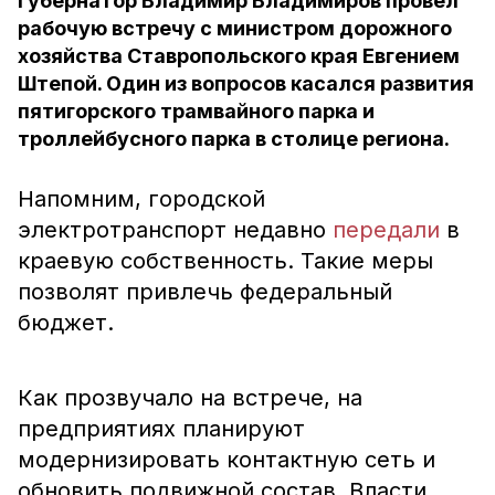
Губернатор Владимир Владимиров провёл
рабочую встречу с министром дорожного
хозяйства Ставропольского края Евгением
Штепой. Один из вопросов касался развития
пятигорского трамвайного парка и
троллейбусного парка в столице региона.
Напомним, городской
электротранспорт недавно
передали
в
краевую собственность. Такие меры
позволят привлечь федеральный
бюджет.
Как прозвучало на встрече, на
предприятиях планируют
модернизировать контактную сеть и
обновить подвижной состав. Власти