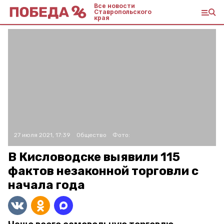
Все новости
Ставропольского
края
27 июля 2021, 17:39
Общество
Фото:
В Кисловодске выявили 115
фактов незаконной торговли с
начала года