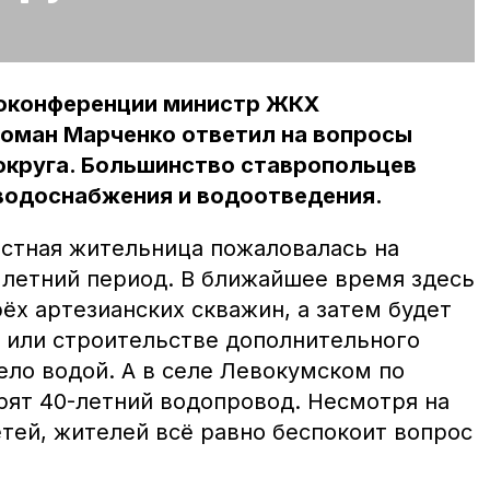
еоконференции министр ЖКХ
Роман Марченко ответил на вопросы
округа. Большинство ставропольцев
водоснабжения и водоотведения.
стная жительница пожаловалась на
 летний период. В ближайшее время здесь
ёх артезианских скважин, а затем будет
 или строительстве дополнительного
ело водой. А в селе Левокумском по
рят 40-летний водопровод. Несмотря на
тей, жителей всё равно беспокоит вопрос