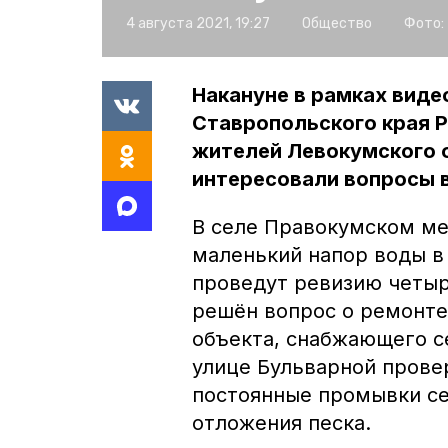
4 августа 2021, 19:27
Общество
Фото:
Накануне в рамках вид
Ставропольского края 
жителей Левокумского 
интересовали вопросы 
В селе Правокумском ме
маленький напор воды в
проведут ревизию четыр
решён вопрос о ремонте
объекта, снабжающего с
улице Бульварной прове
постоянные промывки се
отложения песка.