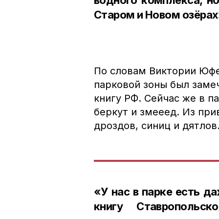
Старом и Новом озёрах
По словам Виктории Юфе
парковой зоны был заме
книгу РФ. Сейчас же в п
беркут и змееед. Из пр
дроздов, синиц и дятлов
«У нас в парке есть д
книгу Ставропольск