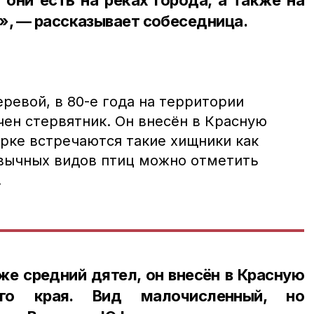
», — рассказывает собеседница.
ревой, в 80-е года на территории
чен стервятник. Он внесён в Красную
арке встречаются такие хищники как
ивычных видов птиц можно отметить
.
аже средний дятел, он внесён в Красную
ого края. Вид малочисленный, но