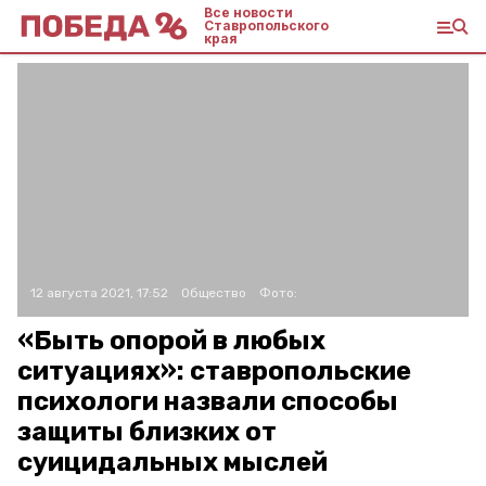
Все новости
Ставропольского
края
12 августа 2021, 17:52
Общество
Фото:
«Быть опорой в любых
ситуациях»: ставропольские
психологи назвали способы
защиты близких от
суицидальных мыслей