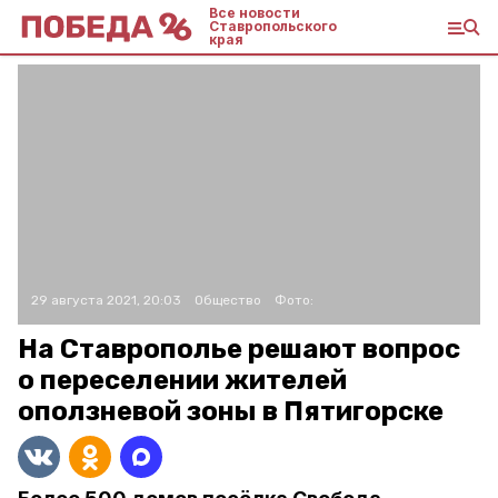
Все новости
Ставропольского
края
29 августа 2021, 20:03
Общество
Фото:
На Ставрополье решают вопрос
о переселении жителей
оползневой зоны в Пятигорске