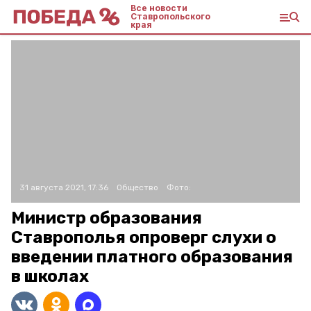
Все новости
Ставропольского
края
31 августа 2021, 17:36
Общество
Фото:
Министр образования
Ставрополья опроверг слухи о
введении платного образования
в школах