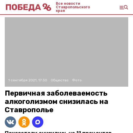
Все новости
Ставропольского
края
1 сентября 2021, 17:30
Общество
Фото:
Первичная заболеваемость
алкоголизмом снизилась на
Ставрополье