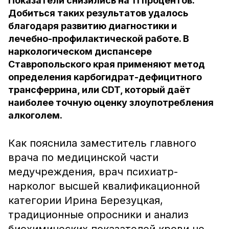
Показатели снизились на 11 процентов.
Добиться таких результатов удалось
благодаря развитию диагностики и
лечебно-профилактической работе. В
наркологическом диспансере
Ставропольского края применяют метод
определения карбогидрат-дефицитного
трансферрина, или CDT, который даёт
наиболее точную оценку злоупотребления
алкоголем.
Как пояснила заместитель главного
врача по медицинской части
медучреждения, врач психиатр-
нарколог высшей квалификационной
категории Ирина Березуцкая,
традиционные опросники и анализ