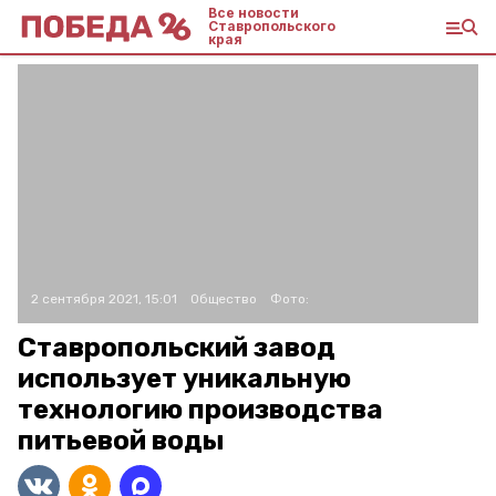
Все новости
Ставропольского
края
2 сентября 2021, 15:01
Общество
Фото:
Ставропольский завод
использует уникальную
технологию производства
питьевой воды