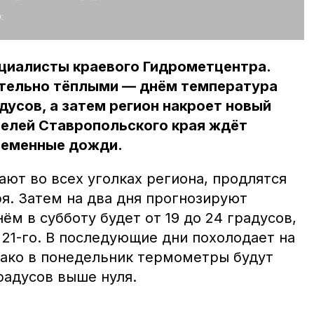
:
ециалисты краевого Гидрометцентра.
тельно тёплыми — днём температура
дусов, а затем регион накроет новый
телей Ставропольского края ждёт
ременные дожди.
ют во всех уголках региона, продлятся
ря. Затем на два дня прогнозируют
ём в субботу будет от 19 до 24 градусов,
21-го. В последующие дни похолодает на
нако в понедельник термометры будут
градусов выше нуля.