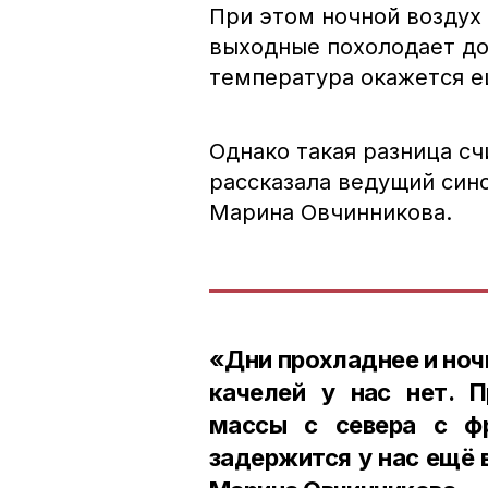
При этом ночной воздух
выходные похолодает до 
температура окажется е
Однако такая разница с
рассказала ведущий син
Марина Овчинникова.
«Дни прохладнее и ноч
качелей у нас нет. 
массы с севера с ф
задержится у нас ещё 