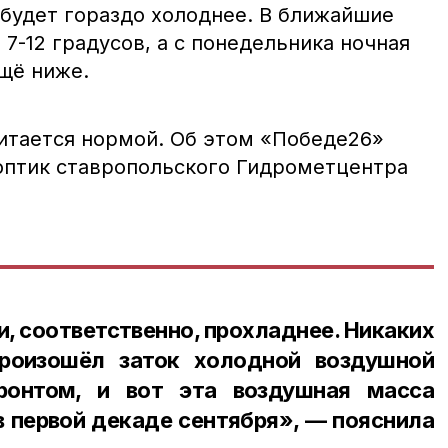
 будет гораздо холоднее. В ближайшие
7-12 градусов, а с понедельника ночная
щё ниже.
читается нормой. Об этом «Победе26»
оптик ставропольского Гидрометцентра
и, соответственно, прохладнее. Никаких
Произошёл заток холодной воздушной
ронтом, и вот эта воздушная масса
в первой декаде сентября», — пояснила