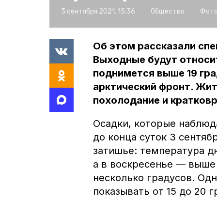
3 сентября 2021, 15:36
Общество
Фото
Об этом рассказали сп
Выходные будут относи
поднимется выше 19 гра
арктический фронт. Жи
похолодание и кратков
Осадки, которые наблюда
до конца суток 3 сентяб
затишье: температура дн
а в воскресенье — выше 
несколько градусов. Од
показывать от 15 до 20 