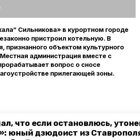
:
кала” Сильникова» в курортном городе
езаконно пристроил котельную. В
я, признанного объектом культурного
 Местная администрация вместе с
прорабатывает вопрос о сносе
лагоустройстве прилегающей зоны.
ал, что если остановлюсь, утон
»: юный дзюдоист из Ставропол