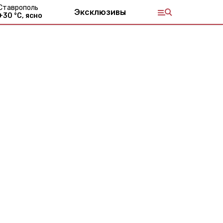
Ставрополь
Эксклюзивы
+
30
°С,
ясно